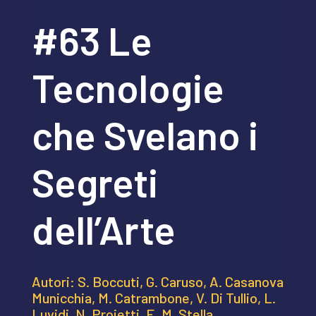
#63 Le
Tecnologie
che Svelano i
Segreti
dell’Arte
Autori: S. Boccuti, G. Caruso, A. Casanova
Municchia, M. Catrambone, V. Di Tullio, L.
Luvidi, N. Proietti, E. M. Stella